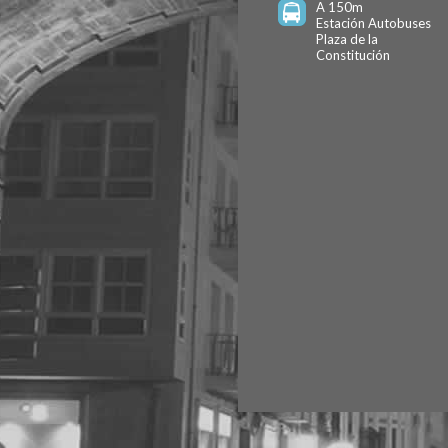
A 150m
Estación Autobuses
Plaza de la
Constitución