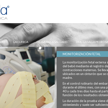
ICIO
LA CLINICA
DR. GASALLA SALGADO
DRA. GASALLA PEDROS
MONITORIZACIÓN FETAL
La monitorización fetal externa 
del bebé mediante el registro de 
contracciones maternas. Se lleva
ubicados en un cinturón que se c
madre.
En el control rutinario del emba
durante el último mes, con una 
40 y cada tres días hasta el par
función de los resultados obteni
La duración de la prueba viene 
obteniendo y suele ser suficient