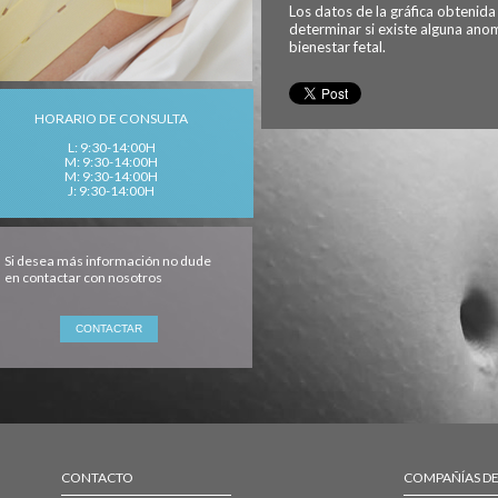
Los datos de la gráfica obtenid
determinar si existe alguna anom
bienestar fetal.
HORARIO DE CONSULTA
L: 9:30-14:00H
M: 9:30-14:00H
M: 9:30-14:00H
J: 9:30-14:00H
Si desea más información no dude
en contactar con nosotros
CONTACTO
COMPAÑÍAS D