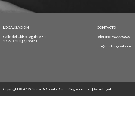
LOCALIZACION
CONTACTO
Calle del Obispo Aguirre 3-5
telefono: 982 228 836
2B 27002 Lugo, España
info@doctorgasalla.com
Copyright © 2012 Clínica Dr.Gasalla, Ginecólogos en Lugo |
Aviso Legal