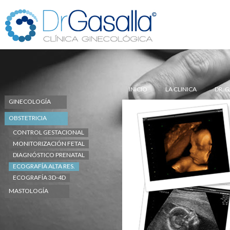
INICIO
LA CLINICA
DR. 
GINECOLOGÍA
OBSTETRICIA
CONTROL GESTACIONAL
MONITORIZACIÓN FETAL
DIAGNÓSTICO PRENATAL
ECOGRAFÍA ALTA RES.
ECOGRAFÍA 3D-4D
MASTOLOGÍA