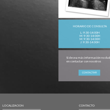
HORARIO DE CONSULTA
L: 9:30-14:00H
M: 9:30-14:00H
M: 9:30-14:00H
J: 9:30-14:00H
Si desea más información no du
en contactar con nosotros
LOCALIZACION
CONTACTO