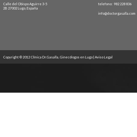
Calle del Obispo Aguirre 3-5
telefono: 982 228 836
2B 27002 Lugo, España
info@doctorgasalla.com
Copyright © 2012 Clínica Dr.Gasalla, Ginecólogos en Lugo |
Aviso Legal