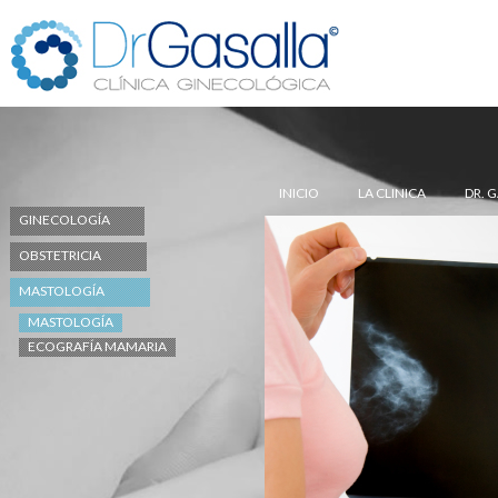
INICIO
LA CLINICA
DR. 
GINECOLOGÍA
OBSTETRICIA
MASTOLOGÍA
MASTOLOGÍA
ECOGRAFÍA MAMARIA