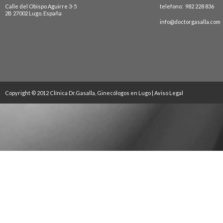
Calle del Obispo Aguirre 3-5
telefono: 982 228 836
2B 27002 Lugo, España
info@doctorgasalla.com
Copyright © 2012 Clínica Dr.Gasalla, Ginecólogos en Lugo |
Aviso Legal