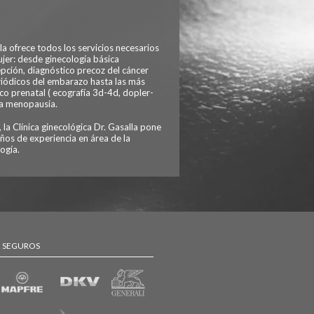
la ofrece todos los servicios necesarios
ujer: desde ginecología básica
epción, diagnóstico precoz del cáncer
eriódicos del embarazo hasta las más
co prenatal ( ecografía 3d-4d, dopler-
la menopausia.
 la Clínica ginecológica Dr. Gasalla pone
ños de experiencia en área de la
ogía.
E SEGUROS